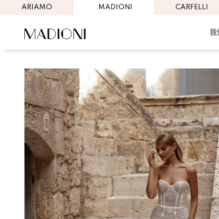
ARIAMO
MADIONI
CARFELLI
我
Skip
to
content