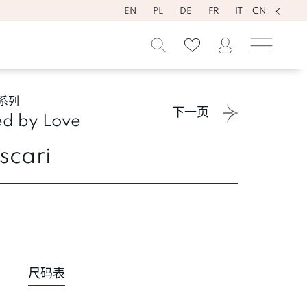
EN
PL
DE
FR
IT
CN
系列
下一页
d by Love
scari
尺码表