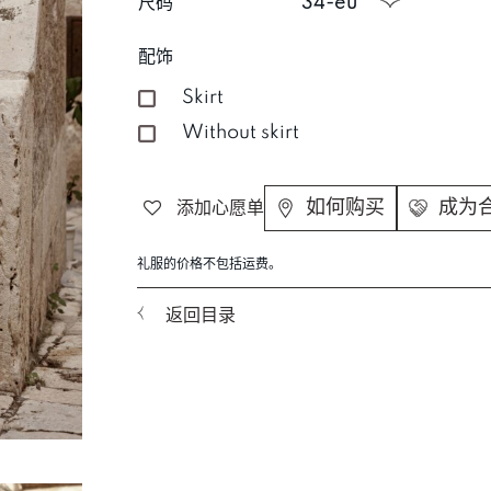
尺码
34-eu
配饰
Skirt
Without skirt
如何购买
成为
添加心愿单
礼服的价格不包括运费。
返回目录