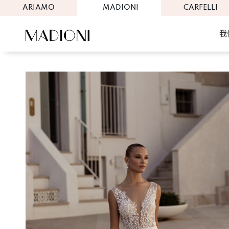
ARIAMO
MADIONI
CARFELLI
我
Skip
to
content