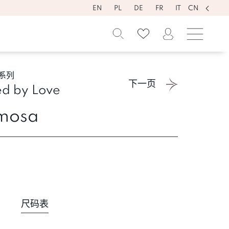
EN
PL
DE
FR
IT
CN
系列
下一页
d by Love
mosa
尺码表