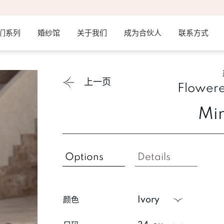
们系列
婚纱馆
关于我们
成为合伙人
联系方式
上一页
Flowere
Mi
Options
Details
颜色
ivory