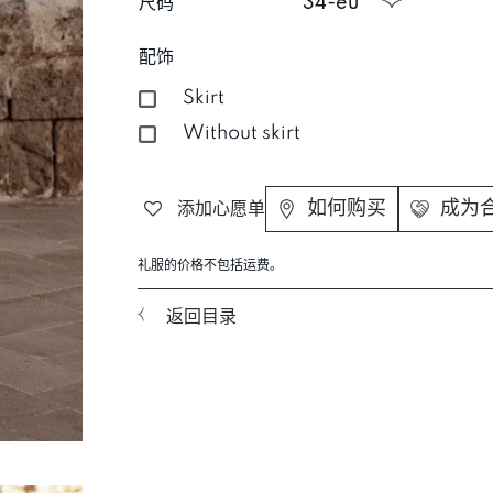
尺码
34-eu
配饰
Skirt
Without skirt
如何购买
成为
添加心愿单
礼服的价格不包括运费。
返回目录