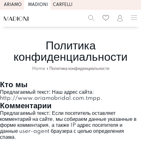
ARIAMO
MADIONI
CARFELLI
Skip
to
content
Политика
конфиденциальности
Home
»
Политика конфиденциальности
Кто мы
Предлагаемый текст:
Наш адрес сайта:
http://www.ariamobridal.com.tmpp.
Комментарии
Предлагаемый текст:
Если посетитель оставляет
комментарий на сайте, мы собираем данные указанные в
форме комментария, а также IP адрес посетителя и
данные user-agent браузера с целью определения
спама.