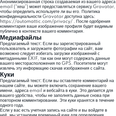
Анонимизированная строка создаваемая из вашего адреса
email (“хеш”) может предоставляться сервису Gravatar,
чтобы определить используете ли вы его. Политика
конфиденциальности Gravatar доступна здесь:
https://automattic.com/privacy/ . После одобрения
комментария ваше изображение профиля будет видимым
публично в контексте вашего комментария.
Медиафайлы
Предлагаемый текст:
Если вы зарегистрированный
пользователь и загружаете фотографии на сайт, вам
возможно следует избегать загрузки изображений с
метаданными EXIF, так как они могут содержать данные
вашего месторасположения по GPS. Посетители могут
извлечь эту информацию скачав изображения с сайта.
Куки
Предлагаемый текст:
Если вы оставляете комментарий на
нашем сайте, вы можете включить сохранение вашего
имени, адреса email и вебсайта в куки. Это делается для
вашего удобства, чтобы не заполнять данные снова при
повторном комментировании. Эти куки хранятся в течение
одного года.
Если у вас есть учетная запись на сайте и вы войдете в
неё, мы установим временный куки для определения