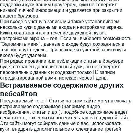
поддержки куки вашим браузером, куки не содержит
никакой личной информации и удаляется при закрытии
вашего браузера.
При входе в учетную запись мы также устанавливаем
несколько куки с данными входа и настройками экрана.
Куки входа хранятся в течение двух дней, куки с
настройками экрана – год. Если вы выберете возможность
“Запомнить меня”, данные о входе будут сохраняться в
течение двух недель. При выходе из учетной записи куки
входа будут удалены.
При редактировании или публикации статьи в браузере
будет сохранен дополнительный куки, он не содержит
персональных данных и содержит только ID записи
отредактированной вами, истекает через 1 день.
Встраиваемое содержимое других
вебсайтов
Предлагаемый текст:
Статьи на этом сайте могут включать
встраиваемое содержимое (например видео,
изображения, статьи и др.), подобное содержимое ведет
себя так же, как если бы посетитель зашел на другой сайт.
Эти сайты могут собирать данные о вас, использовать
куки, внедрять дополнительное отслеживание третьей