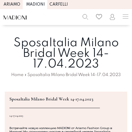
ARIAMO
MADIONI
CARFELLI
SposaItalia Milano
Bridal Week 14-
17.04.2023
Home
»
SposaItalia Milano Bridal Week 14-17.04.2023
SposaItalia Milano Bridal Week 14-17.04.2023
14-17.04.2023
Встречайте новую коллекцию MADIONI от Ariamo Fashion Group в
Милане! Мы принимаем участие в свадебной неделе SposaItalia