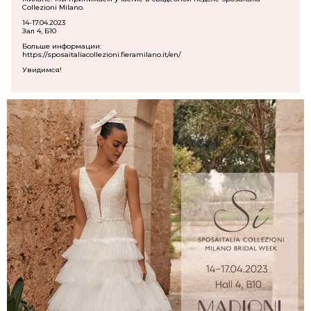
Collezioni Milano.
14-17.04.2023
Зал 4, Б10
Больше информации:
https://sposaitaliacollezioni.fieramilano.it/en/
Увидимся!