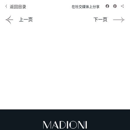
返回目录
在社交媒体上分享
Facebook
Pintere
Sha
上一页
下一页