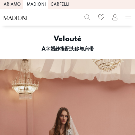
ARIAMO
MADIONI
CARFELLI
Skip
to
Velouté
content
A字婚纱搭配头纱与肩带