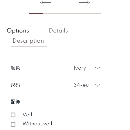
Options
Details
Description
颜色
ivory
尺码
34-eu
配饰
Veil
Without veil