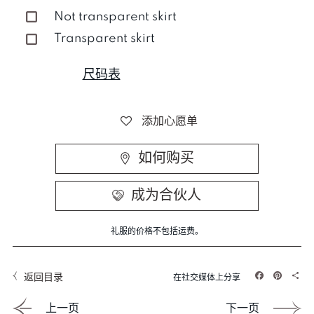
Not transparent skirt
Transparent skirt
尺码表
添加心愿单
如何购买
成为合伙人
礼服的价格不包括运费。
返回目录
在社交媒体上分享
Facebook
Pintere
Sha
上一页
下一页