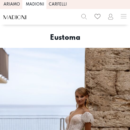
ARIAMO
MADIONI
CARFELLI
Skip
to
Eustoma
content