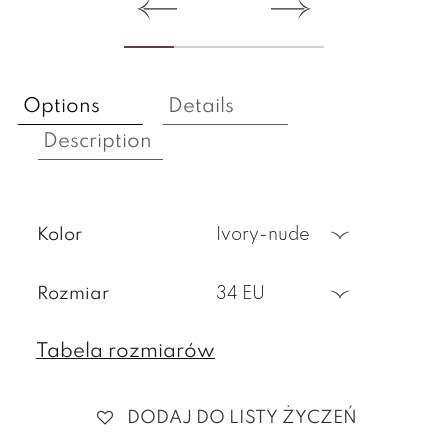
Options
Details
Description
Kolor
ivory-nude
Rozmiar
34 EU
Tabela rozmiarów
DODAJ DO LISTY ŻYCZEŃ