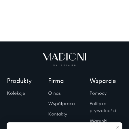
Produkty
Firma
Wsparcie
Kolekcje
O nas
Pomocy
Współpraca
Polityka
prywatności
Kontakty
Warunki
Salony
użytkowania