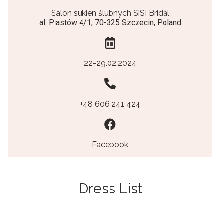
Salon sukien ślubnych SISI Bridal
al. Piastów 4/1, 70-325 Szczecin, Poland
22-29.02.2024
+48 606 241 424
Facebook
Dress List