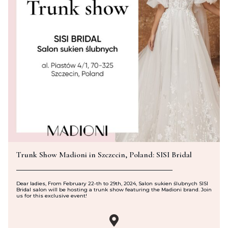
Trunk Show Madioni in Szczecin, Poland: SISI Bridal
Dear ladies, From February 22-th to 29th, 2024, Salon sukien ślubnych SISI
Bridal salon will be hosting a trunk show featuring the Madioni brand. Join
us for this exclusive event!