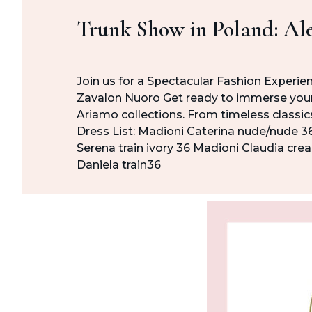
Trunk Show in Poland: Al
Join us for a Spectacular Fashion Experi
Zavalon Nuoro Get ready to immerse yours
Ariamo collections. From timeless classi
Dress List: Madioni Caterina nude/nude 3
Serena train ivory 36 Madioni Claudia cr
Daniela train36