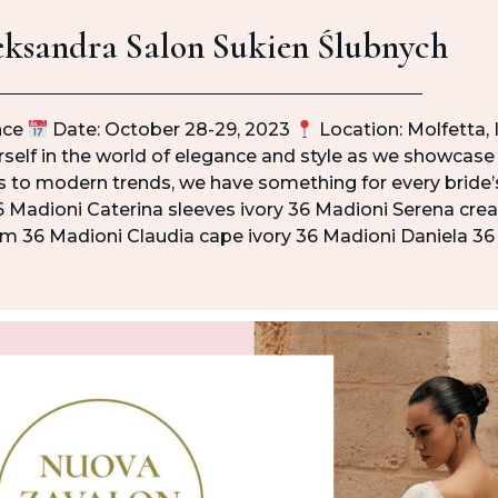
eksandra Salon Sukien Ślubnych
ence
Date: October 28-29, 2023
Location: Molfetta, 
elf in the world of elegance and style as we showcase 
cs to modern trends, we have something for every bride
6 Madioni Caterina sleeves ivory 36 Madioni Serena cr
eam 36 Madioni Claudia cape ivory 36 Madioni Daniela 3