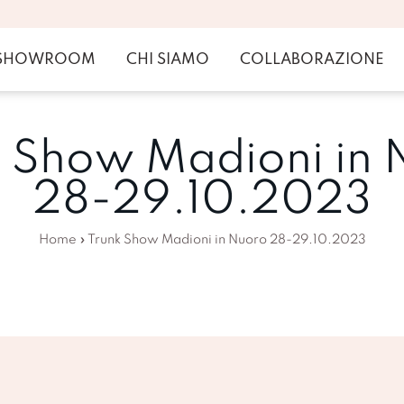
SHOWROOM
CHI SIAMO
COLLABORAZIONE
k Show Madioni in 
28-29.10.2023
Home
»
Trunk Show Madioni in Nuoro 28-29.10.2023