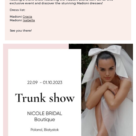
exclusive event and discover the stunning Madioni dresses!
Dress list:
Madioni
Gracia
Madioni
Isabella
See you there!