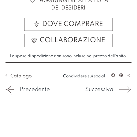
AGGIUNGERE ALLA LISTA
DEI DESIDERI
DOVE COMPRARE
COLLABORAZIONE
Le spese di spedizione non sono incluse nel prezzo dell’abito.
Catalogo
Condividere sui social
Facebook
Pintere
Sha
Precedente
Successiva