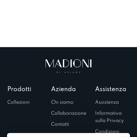
Prodotti
Azienda
Assistenza
Collezioni
Chi siamo
Assistenza
Collaborazione
Informativa
sulla Privacy
Contatti
Condizioni
Showroom