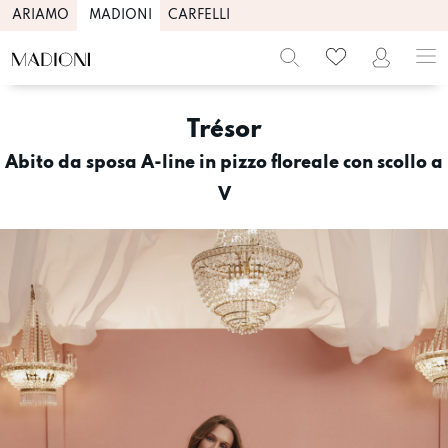
ARIAMO
MADIONI
CARFELLI
Skip
to
Trésor
content
Abito da sposa A-line in pizzo floreale con scollo a
V