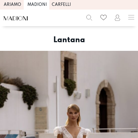
ARIAMO
MADIONI
CARFELLI
Skip
to
Lantana
content