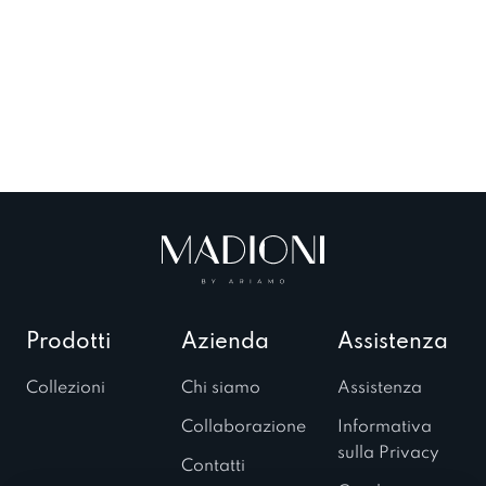
Prodotti
Azienda
Assistenza
Collezioni
Chi siamo
Assistenza
Collaborazione
Informativa
sulla Privacy
Contatti