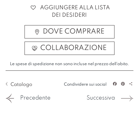
AGGIUNGERE ALLA LISTA
DEI DESIDERI
DOVE COMPRARE
COLLABORAZIONE
Le spese di spedizione non sono incluse nel prezzo dell’abito.
Catalogo
Condividere sui social
Facebook
Pintere
Sha
Precedente
Successiva