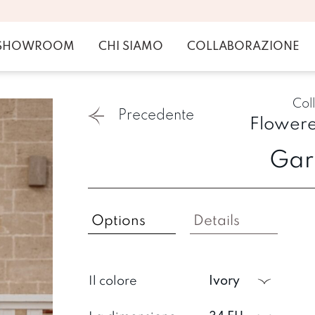
SHOWROOM
CHI SIAMO
COLLABORAZIONE
Col
Precedente
Flowere
Gar
Options
Details
Il colore
ivory