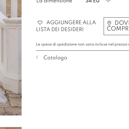
La dimensione
34 EU
AGGIUNGERE ALLA
DOV
COMPR
LISTA DEI DESIDERI
Le spese di spedizione non sono incluse nel prezzo d
Catalogo