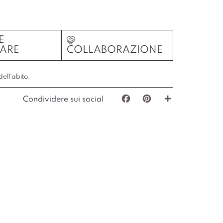
E
ARE
COLLABORAZIONE
ell’abito.
Condividere sui social
Facebook
Pinterest
Share