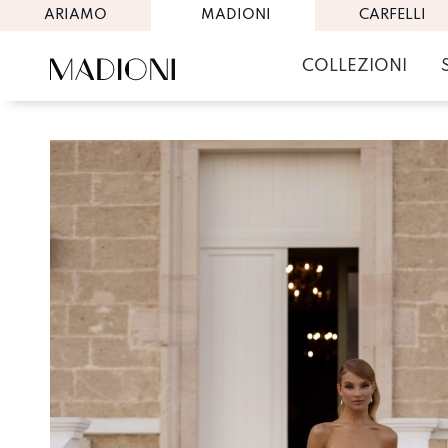
ARIAMO
MADIONI
CARFELLI
COLLEZIONI
Skip
to
content