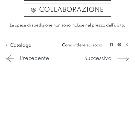
COLLABORAZIONE
Le spese di spedizione non sono incluse nel prezzo dell’abito.
Catalogo
Condividere sui social
Facebook
Pintere
Sha
Precedente
Successiva