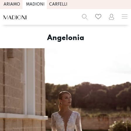
ARIAMO
MADIONI
CARFELLI
Skip
to
Angelonia
content