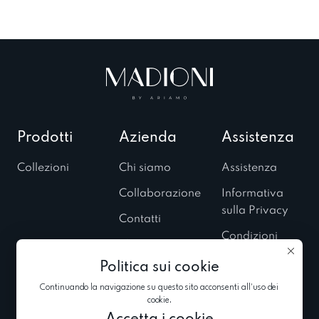
Prodotti
Azienda
Assistenza
Collezioni
Chi siamo
Assistenza
Collaborazione
Informativa
sulla Privacy
Contatti
Condizioni
Showroom
d’Uso
Politica sui cookie
Esposizioni
Informativa sui
private
Continuando la navigazione su questo sito acconsenti all'uso dei
cookie
cookie.
Blog