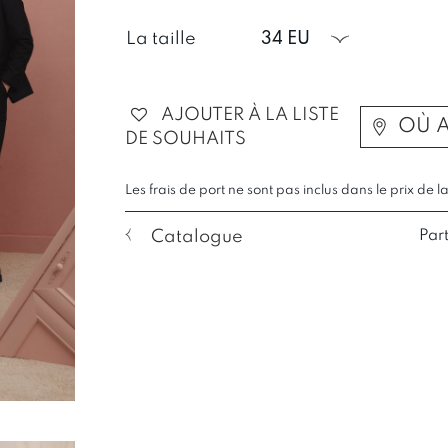
La taille
34 EU
AJOUTER À LA LISTE
OÙ 
DE SOUHAITS
Les frais de port ne sont pas inclus dans le prix de l
Catalogue
Par