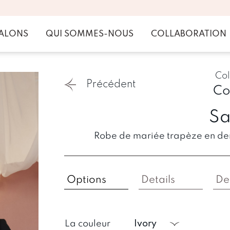
ALONS
QUI SOMMES-NOUS
COLLABORATION
Col
Précédent
Co
Sa
Robe de mariée trapèze en den
Options
Details
De
La couleur
ivory