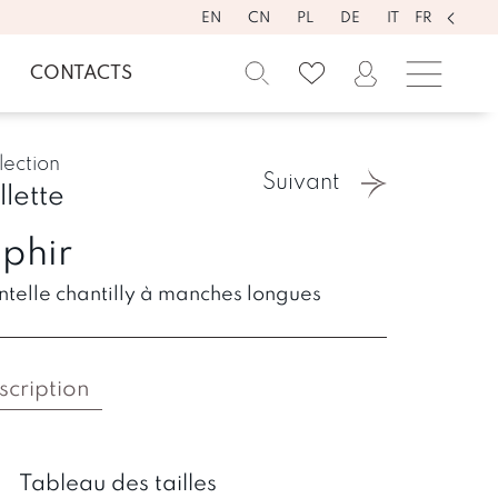
EN
CN
PL
DE
IT
FR
CONTACTS
lection
Suivant
llette
phir
telle chantilly à manches longues
scription
Tableau des tailles