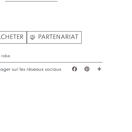
ACHETER
PARTENARIAT
a robe.
tager sur les réseaux sociaux
Facebook
Pinterest
Partager