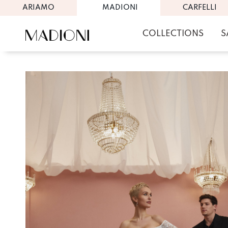
ARIAMO
MADIONI
CARFELLI
COLLECTIONS
S
Skip
to
content