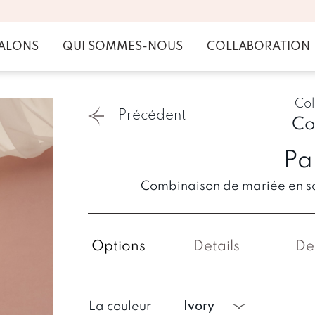
ALONS
QUI SOMMES-NOUS
COLLABORATION
Col
Précédent
Co
Pa
Combinaison de mariée en sati
Options
Details
De
La couleur
ivory