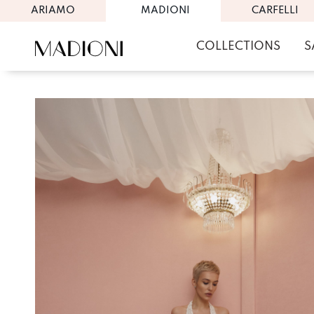
ARIAMO
MADIONI
CARFELLI
COLLECTIONS
S
Skip
to
content