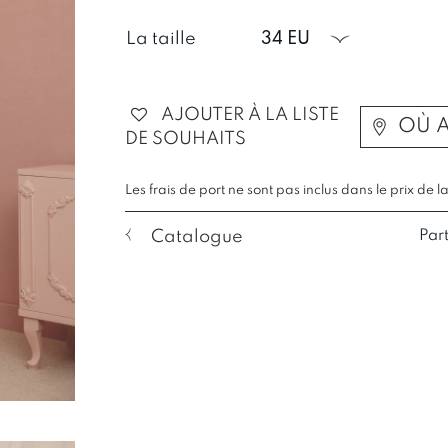
La taille
34 EU
AJOUTER À LA LISTE
OÙ 
DE SOUHAITS
Les frais de port ne sont pas inclus dans le prix de l
Catalogue
Par