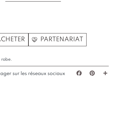
ACHETER
PARTENARIAT
a robe.
tager sur les réseaux sociaux
Facebook
Pinterest
Partager