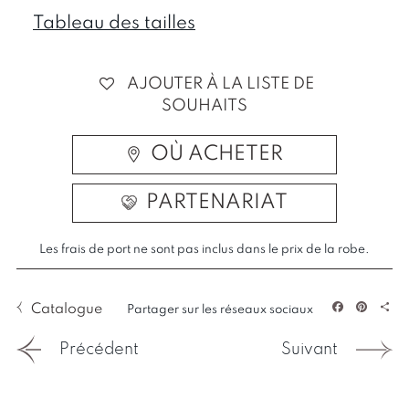
Tableau des tailles
AJOUTER À LA LISTE DE
SOUHAITS
OÙ ACHETER
PARTENARIAT
Les frais de port ne sont pas inclus dans le prix de la robe.
Catalogue
Partager sur les réseaux sociaux
Facebook
Pintere
Par
Précédent
Suivant