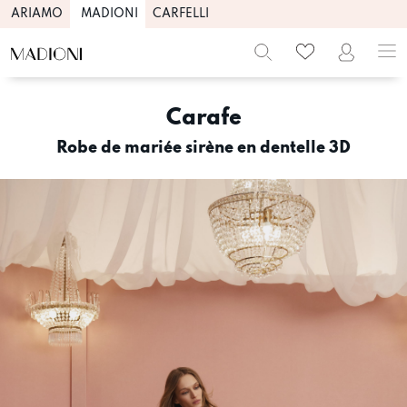
ARIAMO
MADIONI
CARFELLI
Skip
to
Carafe
content
Robe de mariée sirène en dentelle 3D