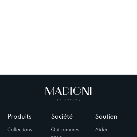
Produits
Société
Soutien
Collections
Qui sommes-
Aider