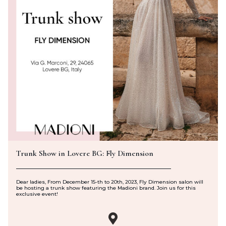
Trunk Show in Lovere BG: Fly Dimension
Dear ladies, From December 15-th to 20th, 2023, Fly Dimension salon will
be hosting a trunk show featuring the Madioni brand. Join us for this
exclusive event!