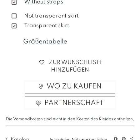
Without straps
Not transparent skirt
Transparent skirt
Größentabelle
ZUR WUNSCHLISTE
HINZUFÜGEN
WO ZU KAUFEN
PARTNERSCHAFT
Die Versandkosten sind nicht in den Kosten des Kleides enthalten.
Katalog
In sozialen Netzwerken teilen