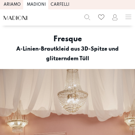
ARIAMO
MADIONI
CARFELLI
Skip
to
Fresque
content
A-Linien-Brautkleid aus 3D-Spitze und
glitzerndem Tüll