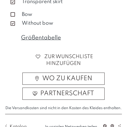
Transparent skirt
Bow
Without bow
Größentabelle
ZUR WUNSCHLISTE
HINZUFÜGEN
WO ZU KAUFEN
PARTNERSCHAFT
Die Versandkosten sind nicht in den Kosten des Kleides enthalten.
Katalog
In sozialen Netzwerken teilen