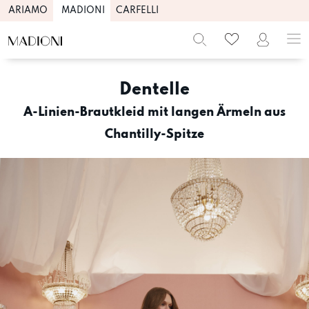
ARIAMO
MADIONI
CARFELLI
Skip
to
Dentelle
content
A-Linien-Brautkleid mit langen Ärmeln aus
Chantilly-Spitze