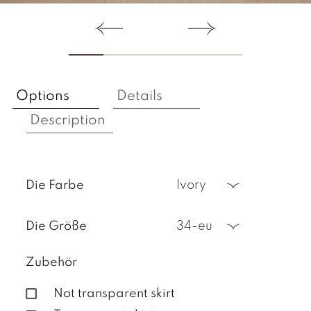
Options
Details
Description
Die Farbe
ivory
Die Größe
34-eu
Zubehör
Not transparent skirt