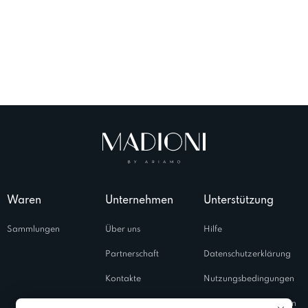
Waren
Unternehmen
Unterstützung
Sammlungen
Über uns
Hilfe
Partnerschaft
Datenschutzerklärung
Kontakte
Nutzungsbedingungen
Salons
Verwendungsrichtlinien