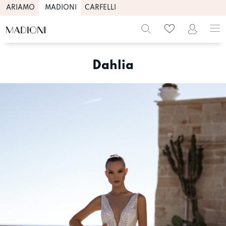
ARIAMO
MADIONI
CARFELLI
Skip
to
Dahlia
content