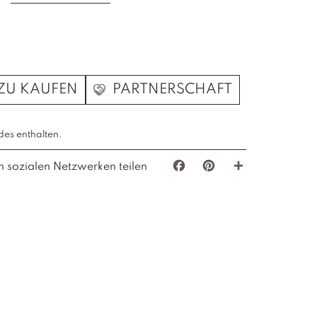
ZU KAUFEN
PARTNERSCHAFT
des enthalten.
n sozialen Netzwerken teilen
Facebook
Pinterest
Teilen