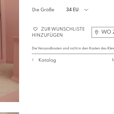
Die Größe
34 EU
ZUR WUNSCHLISTE
WO 
HINZUFÜGEN
Die Versandkosten sind nicht in den Kosten des Klei
Katalog
I