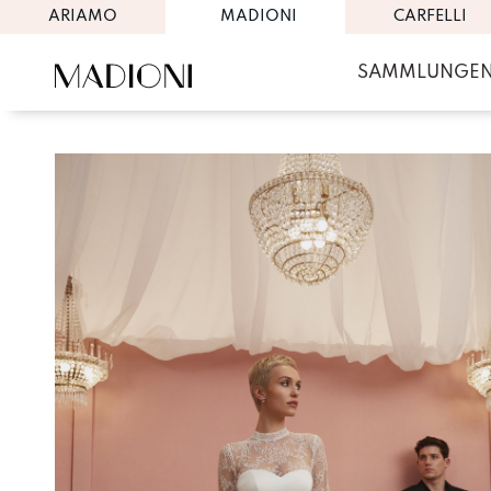
ARIAMO
MADIONI
CARFELLI
SAMMLUNGE
Skip
to
content