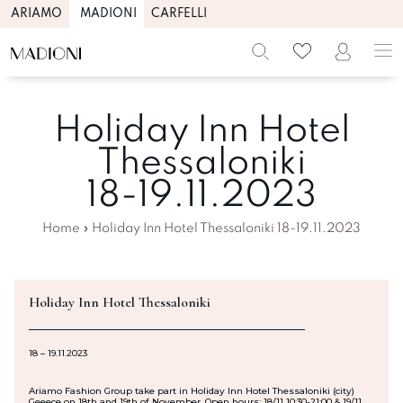
ARIAMO
MADIONI
CARFELLI
Holiday Inn Hotel
Thessaloniki
18-19.11.2023
Home
»
Holiday Inn Hotel Thessaloniki 18-19.11.2023
Holiday Inn Hotel Thessaloniki
18 – 19.11.2023
Ariamo Fashion Group take part in Holiday Inn Hotel Thessaloniki (city)
Geeece on 18th and 19th of November. Open hours: 18/11 10:30-21:00 & 19/11