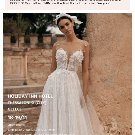
10:30 19:30 Our hall is ISMINI on the first floor of the hotel. See you!